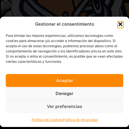
Gestionar el consentimiento
Para brindar las mejores experiencias, utilizamos tecnologías como
cookies para almacenar y/o acceder a información del dispositivo. Si
acepta el uso de estas tecnologías, podremos procesar datos como el
comportamiento de navegación o los identificadores únicos en este sitio.
Si no acepta o retira el consentimiento, es posible que se vean afectadas
ciertas características y funciones.
LOCAL MADRID - ÓPERA
Aceptar
LOCAL MADRID - SOL
LOCAL VALENCIA
Denegar
CARTA MADRID - ÓPERA
CARTA MADRID - SOL
Ver preferencias
CARTA VALENCIA
Política de Cookies
Política de privacidad
BLOG